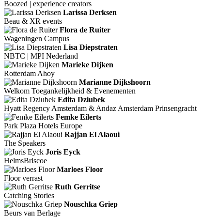
Boozed | experience creators
Larissa Derksen
Beau & XR events
Flora de Ruiter
Wageningen Campus
Lisa Diepstraten
NBTC | MPI Nederland
Marieke Dijken
Rotterdam Ahoy
Marianne Dijkshoorn
Welkom Toegankelijkheid & Evenementen
Edita Dziubek
Hyatt Regency Amsterdam & Andaz Amsterdam Prinsengracht
Femke Eilerts
Park Plaza Hotels Europe
Rajjan El Alaoui
The Speakers
Joris Eyck
HelmsBriscoe
Marloes Floor
Floor verrast
Ruth Gerritse
Catching Stories
Nouschka Griep
Beurs van Berlage